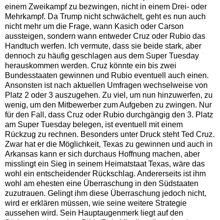
einem Zweikampf zu bezwingen, nicht in einem Drei- oder
Mehrkampf. Da Trump nicht schwächelt, geht es nun auch
nicht mehr um die Frage, wann Kasich oder Carson
aussteigen, sondern wann entweder Cruz oder Rubio das
Handtuch werfen. Ich vermute, dass sie beide stark, aber
dennoch zu häufig geschlagen aus dem Super Tuesday
herauskommen werden. Cruz könnte ein bis zwei
Bundesstaaten gewinnen und Rubio eventuell auch einen.
Ansonsten ist nach aktuellen Umfragen wechselweise von
Platz 2 oder 3 auszugehen. Zu viel, um nun hinzuwerfen, zu
wenig, um den Mitbewerber zum Aufgeben zu zwingen. Nur
für den Fall, dass Cruz oder Rubio durchgängig den 3. Platz
am Super Tuesday belegen, ist eventuell mit einem
Rückzug zu rechnen. Besonders unter Druck steht Ted Cruz.
Zwar hat er die Möglichkeit, Texas zu gewinnen und auch in
Arkansas kann er sich durchaus Hoffnung machen, aber
misslingt ein Sieg in seinem Heimatstaat Texas, wäre das
wohl ein entscheidender Rückschlag. Andererseits ist ihm
wohl am ehesten eine Überraschung in den Südstaaten
zuzutrauen. Gelingt ihm diese Überraschung jedoch nicht,
wird er erklären müssen, wie seine weitere Strategie
aussehen wird. Sein Hauptaugenmerk liegt auf den