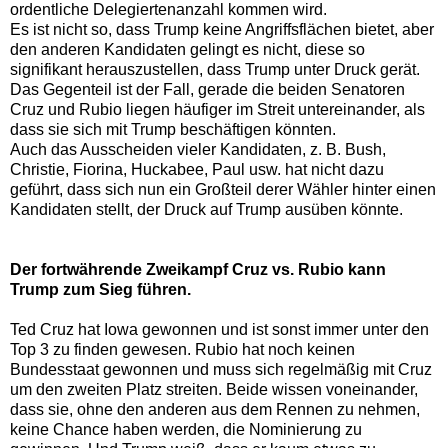
ordentliche Delegiertenanzahl kommen wird.
Es ist nicht so, dass Trump keine Angriffsflächen bietet, aber
den anderen Kandidaten gelingt es nicht, diese so
signifikant herauszustellen, dass Trump unter Druck gerät.
Das Gegenteil ist der Fall, gerade die beiden Senatoren
Cruz und Rubio liegen häufiger im Streit untereinander, als
dass sie sich mit Trump beschäftigen könnten.
Auch das Ausscheiden vieler Kandidaten, z. B. Bush,
Christie, Fiorina, Huckabee, Paul usw. hat nicht dazu
geführt, dass sich nun ein Großteil derer Wähler hinter einen
Kandidaten stellt, der Druck auf Trump ausüben könnte.
Der fortwährende Zweikampf Cruz vs. Rubio kann
Trump zum Sieg führen.
Ted Cruz hat Iowa gewonnen und ist sonst immer unter den
Top 3 zu finden gewesen. Rubio hat noch keinen
Bundesstaat gewonnen und muss sich regelmäßig mit Cruz
um den zweiten Platz streiten. Beide wissen voneinander,
dass sie, ohne den anderen aus dem Rennen zu nehmen,
keine Chance haben werden, die Nominierung zu