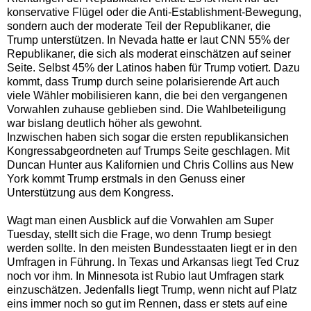
konservative Flügel oder die Anti-Establishment-Bewegung,
sondern auch der moderate Teil der Republikaner, die
Trump unterstützen.
In Nevada hatte er laut CNN 55% der
Republikaner, die sich als moderat einschätzen auf seiner
Seite.
Selbst 45% der Latinos haben für Trump votiert. Dazu
kommt, dass Trump durch seine polarisierende Art auch
viele Wähler mobilisieren kann, die bei den vergangenen
Vorwahlen zuhause geblieben sind. Die Wahlbeteiligung
war bislang deutlich höher als gewohnt.
Inzwischen haben sich sogar die ersten republikansichen
Kongressabgeordneten auf Trumps Seite geschlagen.
Mit
Duncan Hunter aus Kalifornien und Chris Collins aus New
York kommt Trump erstmals in den Genuss einer
Unterstützung aus dem Kongress.
Wagt man einen Ausblick auf die Vorwahlen am Super
Tuesday, stellt sich die Frage, wo denn Trump besiegt
werden sollte. In den meisten Bundesstaaten liegt er in den
Umfragen in Führung. In Texas und Arkansas liegt Ted Cruz
noch vor ihm. In Minnesota ist Rubio laut Umfragen stark
einzuschätzen. Jedenfalls liegt Trump, wenn nicht auf Platz
eins immer noch so gut im Rennen, dass er stets auf eine